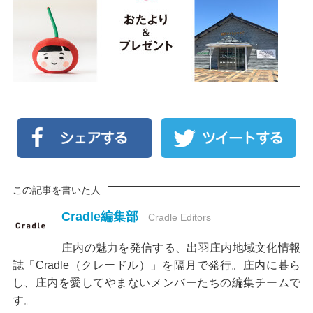
この記事を書いた人
Cradle編集部
Cradle Editors
庄内の魅力を発信する、出羽庄内地域文化情報
誌「Cradle（クレードル）」を隔月で発行。庄内に暮ら
し、庄内を愛してやまないメンバーたちの編集チームで
す。