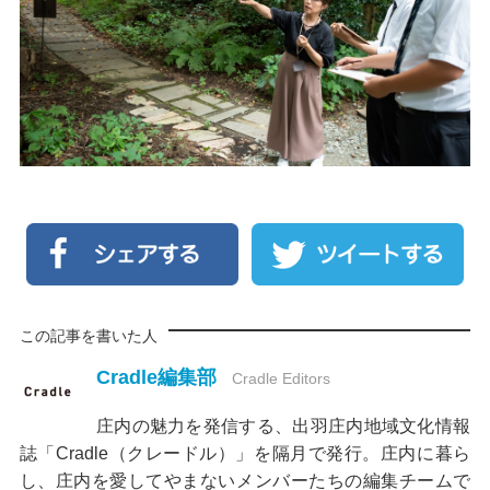
この記事を書いた人
Cradle編集部
Cradle Editors
庄内の魅力を発信する、出羽庄内地域文化情報
誌「Cradle（クレードル）」を隔月で発行。庄内に暮ら
し、庄内を愛してやまないメンバーたちの編集チームで