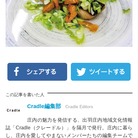
この記事を書いた人
Cradle編集部
Cradle Editors
庄内の魅力を発信する、出羽庄内地域文化情報
誌「Cradle（クレードル）」を隔月で発行。庄内に暮ら
し、庄内を愛してやまないメンバーたちの編集チームで