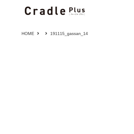
HOME
191115_gassan_14