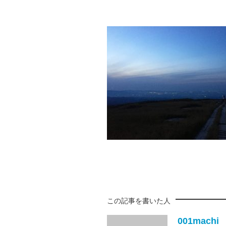
この記事を書いた人
001machi