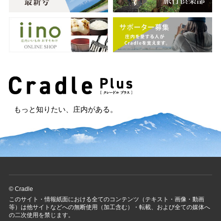
もっと知りたい、庄内がある。
© Cradle
このサイト・情報紙面における全てのコンテンツ（テキスト・画像・動画
等）は他サイトなどへの無断使用（加工含む）・転載、および全ての媒体へ
の二次使用を禁じます。