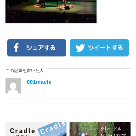
この記事を書いた人
001machi