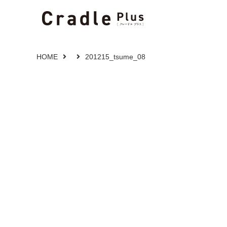
HOME
201215_tsume_08