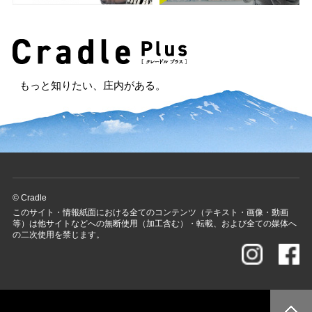
もっと知りたい、庄内がある。
© Cradle
このサイト・情報紙面における全てのコンテンツ（テキスト・画像・動画
等）は他サイトなどへの無断使用（加工含む）・転載、および全ての媒体へ
の二次使用を禁じます。