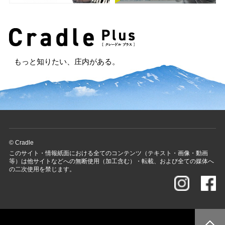
もっと知りたい、庄内がある。
© Cradle
このサイト・情報紙面における全てのコンテンツ（テキスト・画像・動画
等）は他サイトなどへの無断使用（加工含む）・転載、および全ての媒体へ
の二次使用を禁じます。