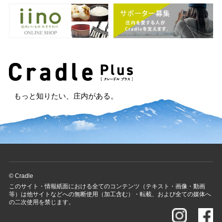
もっと知りたい、庄内がある。
© Cradle
このサイト・情報紙面における全てのコンテンツ（テキスト・画像・動画
等）は他サイトなどへの無断使用（加工含む）・転載、および全ての媒体へ
の二次使用を禁じます。