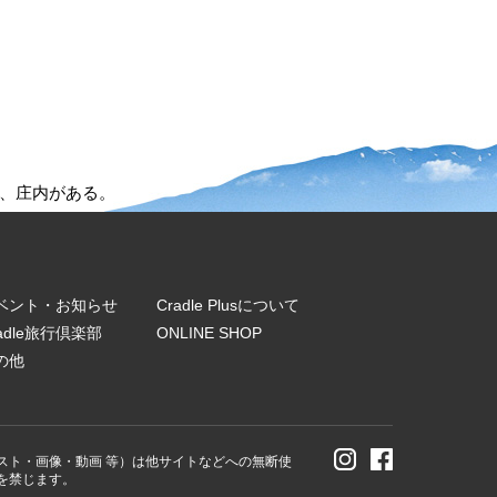
、庄内がある。
ベント・お知らせ
Cradle Plusについて
radle旅行倶楽部
ONLINE SHOP
の他
スト・画像・動画 等）は他サイトなどへの無断使
を禁じます。