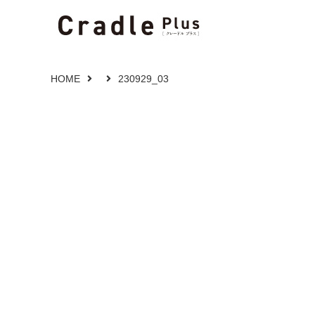
HOME
230929_03