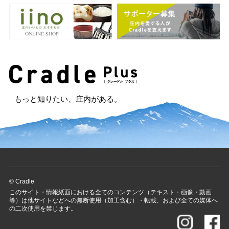
もっと知りたい、庄内がある。
© Cradle
このサイト・情報紙面における全てのコンテンツ（テキスト・画像・動画
等）は他サイトなどへの無断使用（加工含む）・転載、および全ての媒体へ
の二次使用を禁じます。