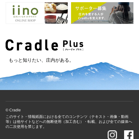
もっと知りたい、庄内がある。
© Cradle
このサイト・情報紙面における全てのコンテンツ（テキスト・画像・動画
等）は他サイトなどへの無断使用（加工含む）・転載、および全ての媒体へ
の二次使用を禁じます。