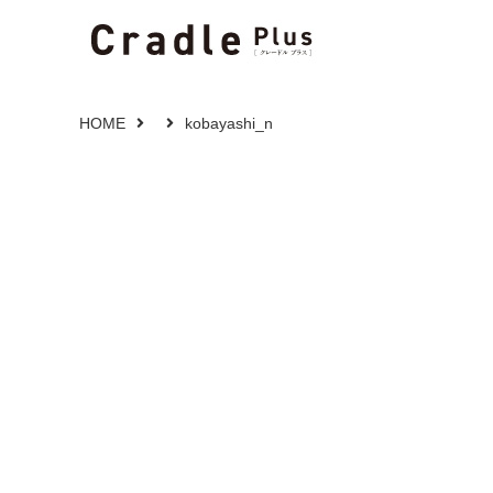
HOME
kobayashi_n