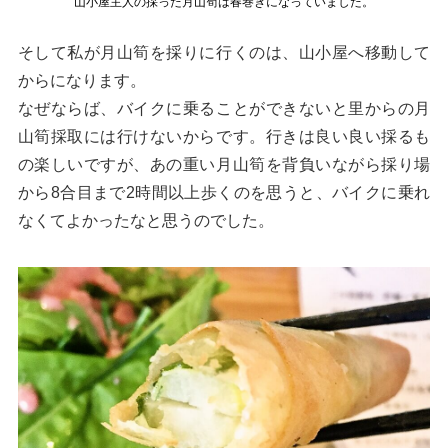
山小屋主人の採った月山筍は春巻きになっていました。
そして私が月山筍を採りに行くのは、山小屋へ移動して
からになります。
なぜならば、バイクに乗ることができないと里からの月
山筍採取には行けないからです。行きは良い良い採るも
の楽しいですが、あの重い月山筍を背負いながら採り場
から8合目まで2時間以上歩くのを思うと、バイクに乗れ
なくてよかったなと思うのでした。