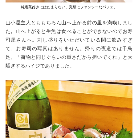
純喫茶好きにはたまらない、完璧にファンシーなパフェ。
山小屋主人とももちろん山へ上がる前の里を満喫しまし
た。山へ上がると生魚は食べることができないのでお寿
司屋さんへ。刺し盛りをいただいている間に飲みすぎ
て、お寿司の写真はありません。帰りの夜道では千鳥
足、「荷物と同じぐらいの重さだから担いでくれ」と大
騒ぎするハイジでありました。