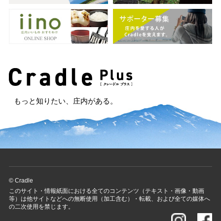
もっと知りたい、庄内がある。
© Cradle
このサイト・情報紙面における全てのコンテンツ（テキスト・画像・動画
等）は他サイトなどへの無断使用（加工含む）・転載、および全ての媒体へ
の二次使用を禁じます。