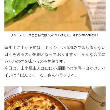
クリームチーズとともに揚げられていました。さすがmanoma流！
毎年山に上がる前は、ミッション山積みで落ち着かない
日々を送るのが恒例となっておりますが、そんな合間に
シャバの蜜を味わうのも恒例です。
今日は、山小屋主人は山に小屋開けの準備へ出かけ、ハ
イジは「ぼんじゅーる」さんへランチへ。