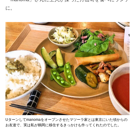
に。
Uターンしてmanomaをオープンさせたマツーラ家とは東京にいた頃からの
お友達で、実は私が鶴岡に移住するきっかけも作ってくれたのでした。