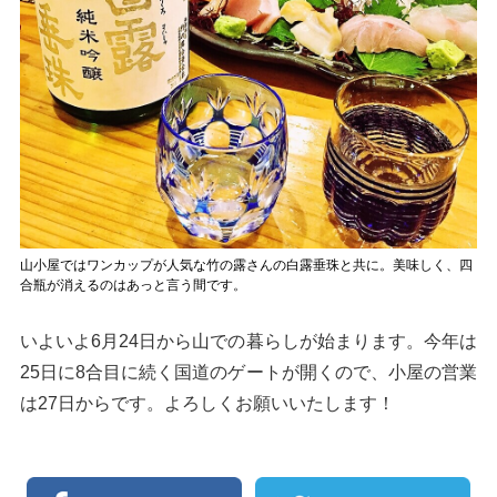
山小屋ではワンカップが人気な竹の露さんの白露垂珠と共に。美味しく、四
合瓶が消えるのはあっと言う間です。
いよいよ6月24日から山での暮らしが始まります。今年は
25日に8合目に続く国道のゲートが開くので、小屋の営業
は27日からです。よろしくお願いいたします！