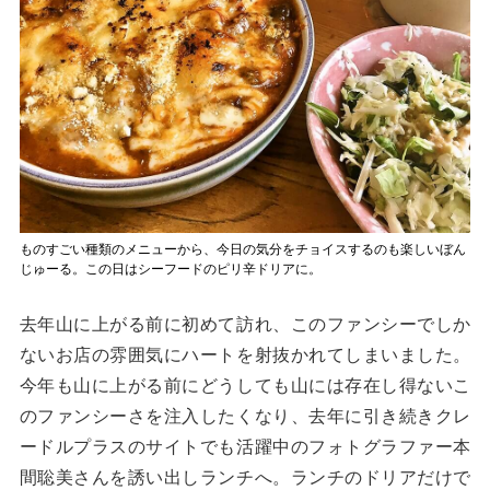
ものすごい種類のメニューから、今日の気分をチョイスするのも楽しいぼん
じゅーる。この日はシーフードのピリ辛ドリアに。
去年山に上がる前に初めて訪れ、このファンシーでしか
ないお店の雰囲気にハートを射抜かれてしまいました。
今年も山に上がる前にどうしても山には存在し得ないこ
のファンシーさを注入したくなり、去年に引き続きクレ
ードルプラスのサイトでも活躍中のフォトグラファー本
間聡美さんを誘い出しランチへ。ランチのドリアだけで