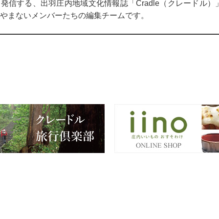
発信する、出羽庄内地域文化情報誌「Cradle（クレードル
やまないメンバーたちの編集チームです。