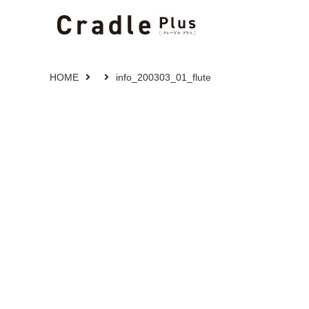
HOME
info_200303_01_flute