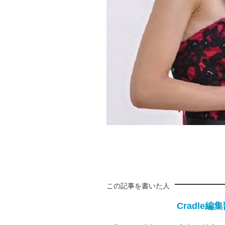
この記事を書いた人
Cradle編