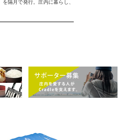
）」を隔月で発行。庄内に暮らし、