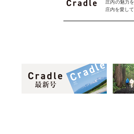
庄内の魅力を
庄内を愛して