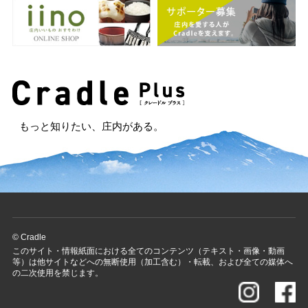
もっと知りたい、庄内がある。
© Cradle
このサイト・情報紙面における全てのコンテンツ（テキスト・画像・動画
等）は他サイトなどへの無断使用（加工含む）・転載、および全ての媒体へ
の二次使用を禁じます。