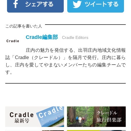
この記事を書いた人
Cradle編集部
Cradle Editors
庄内の魅力を発信する、出羽庄内地域文化情報
誌「Cradle（クレードル）」を隔月で発行。庄内に暮ら
し、庄内を愛してやまないメンバーたちの編集チームで
す。