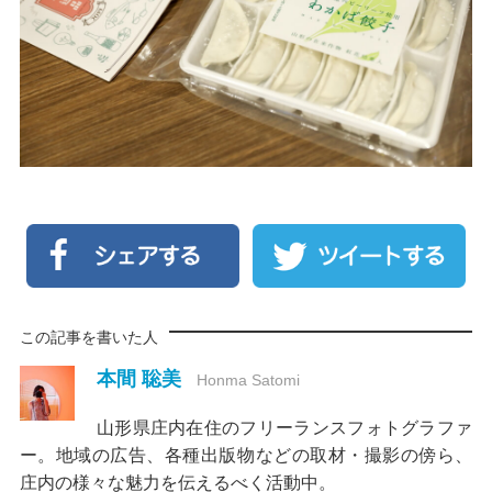
この記事を書いた人
本間 聡美
Honma Satomi
山形県庄内在住のフリーランスフォトグラファ
ー。地域の広告、各種出版物などの取材・撮影の傍ら、
庄内の様々な魅力を伝えるべく活動中。