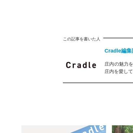
この記事を書いた人
Cradle編
庄内の魅力を
庄内を愛して