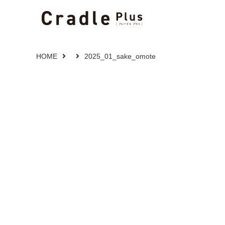
HOME
2025_01_sake_omote