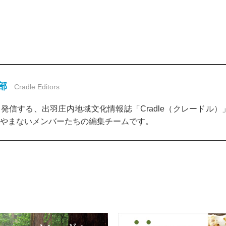
集部
Cradle Editors
発信する、出羽庄内地域文化情報誌「Cradle（クレードル
やまないメンバーたちの編集チームです。