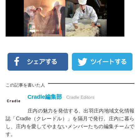
この記事を書いた人
Cradle編集部
Cradle Editors
庄内の魅力を発信する、出羽庄内地域文化情報
誌「Cradle（クレードル）」を隔月で発行。庄内に暮ら
し、庄内を愛してやまないメンバーたちの編集チームで
す。