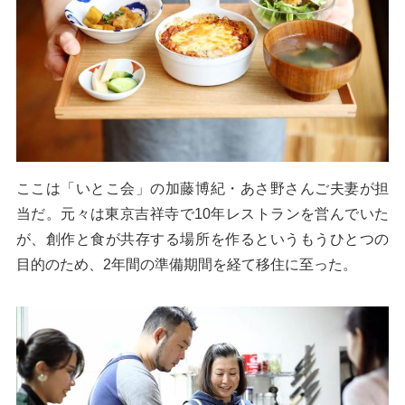
ここは「いとこ会」の加藤博紀・あさ野さんご夫妻が担
当だ。元々は東京吉祥寺で10年レストランを営んでいた
が、創作と食が共存する場所を作るというもうひとつの
目的のため、2年間の準備期間を経て移住に至った。