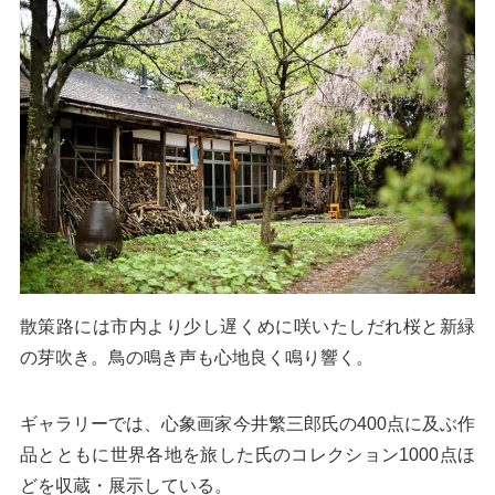
散策路には市内より少し遅くめに咲いたしだれ桜と新緑
の芽吹き。鳥の鳴き声も心地良く鳴り響く。
ギャラリーでは、心象画家今井繁三郎氏の400点に及ぶ作
品とともに世界各地を旅した氏のコレクション1000点ほ
どを収蔵・展示している。