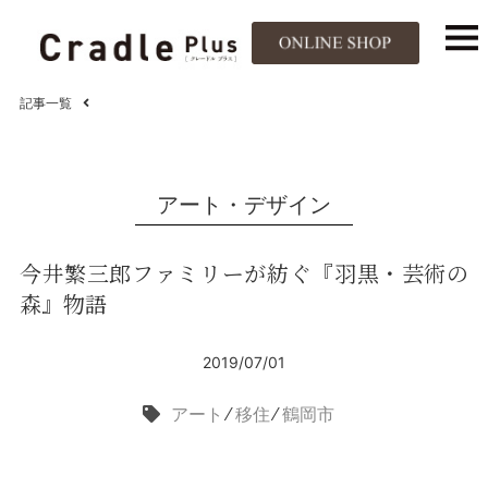
記事一覧
アート・デザイン
今井繁三郎ファミリーが紡ぐ『羽黒・芸術の
森』物語
2019/07/01
アート
⁄
移住
⁄
鶴岡市