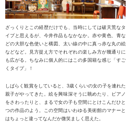
ざっくりとこの経歴だけでも、当時にしては破天荒なタ
イプと思えるが、今井作品もなかなか。赤や黄色、青な
どの大胆な色使いと構図、太い線の中に真っ赤な丸の絵
などなど。見方捉え方でそれぞれの楽しみ方が幾通りに
も広がる。ちなみに個人的にはこの多国籍な感じ「すご
くタイプ」！
しばらく観賞をしていると、3歳くらいの女の子を連れた
親子がやってきた。絵を興味深そうに眺めたり、ピアノ
をさわったりと、まるで女の子も空間にとけこんだひと
つの作品のよう。この空間はいわゆる美術館のマナーと
はちょっと違ってなんだか微笑ましく思えた。