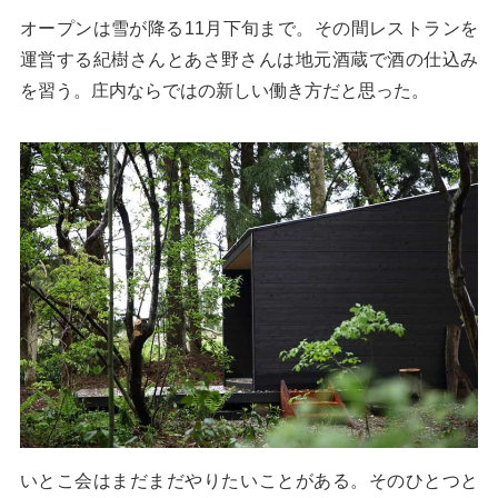
オープンは雪が降る11月下旬まで。その間レストランを
運営する紀樹さんとあさ野さんは地元酒蔵で酒の仕込み
を習う。庄内ならではの新しい働き方だと思った。
いとこ会はまだまだやりたいことがある。そのひとつと