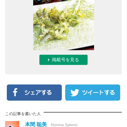
掲載号を見る
この記事を書いた人
本間 聡美
Honma Satomi