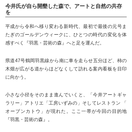
今井氏が
自ら開墾した森で、アートと自然の共存
を
平成から令和へ移り変わる新時代、最初で最後の元号ま
たぎのゴールデンウィークに、ひとつの時代の変化を体
感すべく『羽黒・芸術の森』へと足を運んだ。
県道47号鶴岡羽黒線から南に車を走らせ五分ほど、柿の
木畑が広がる道からほどなくして訪れる案内看板を目印
に向かう。
小さな小径をそのまま進んでいくと、「今井アートギャ
ラリー」アトリエ「工房いずみの」そしてレストラン 「
オーブンカトウ」が現れた。ここ一帯が今回の目的地
『羽黒・芸術の森』。