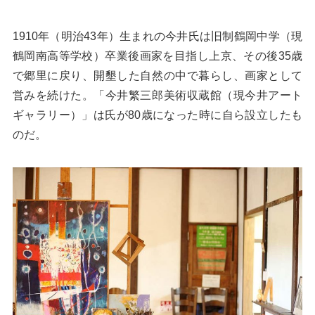
1910年（明治43年）生まれの今井氏は旧制鶴岡中学（現
鶴岡南高等学校）卒業後画家を目指し上京、その後35歳
で郷里に戻り、開墾した自然の中で暮らし、画家として
営みを続けた。「今井繁三郎美術収蔵館（現今井アート
ギャラリー）」は氏が80歳になった時に自ら設立したも
のだ。