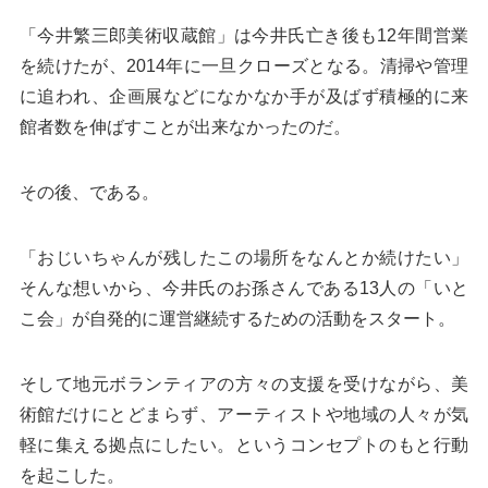
「今井繁三郎美術収蔵館」は今井氏亡き後も12年間営業
を続けたが、2014年に一旦クローズとなる。清掃や管理
に追われ、企画展などになかなか手が及ばず積極的に来
館者数を伸ばすことが出来なかったのだ。
その後、である。
「おじいちゃんが残したこの場所をなんとか続けたい」
そんな想いから、今井氏のお孫さんである13人の「いと
こ会」が自発的に運営継続するための活動をスタート。
そして地元ボランティアの方々の支援を受けながら、美
術館だけにとどまらず、アーティストや地域の人々が気
軽に集える拠点にしたい。というコンセプトのもと行動
を起こした。