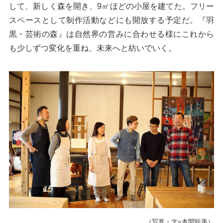
して、新しく森を開き、9㎡ほどの小屋を建てた。フリー
スペースとして制作活動などにも開放する予定だ。『羽
黒・芸術の森』は自然界の営みに合わせる様にこれから
も少しずつ変化を重ね、未来へと紡いでいく。
（写真・文=本間聡美）