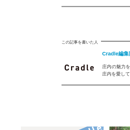
この記事を書いた人
Cradle編
庄内の魅力を
庄内を愛して