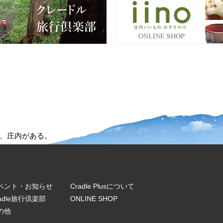
、庄内がある。
ベント・お知らせ
Cradle Plusについて
radle旅行倶楽部
ONLINE SHOP
の他