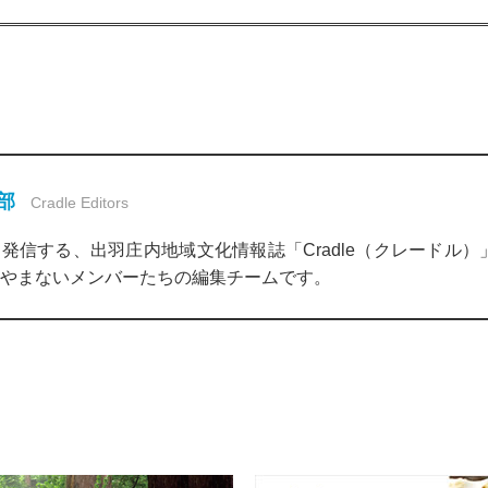
集部
Cradle Editors
発信する、出羽庄内地域文化情報誌「Cradle（クレードル
やまないメンバーたちの編集チームです。