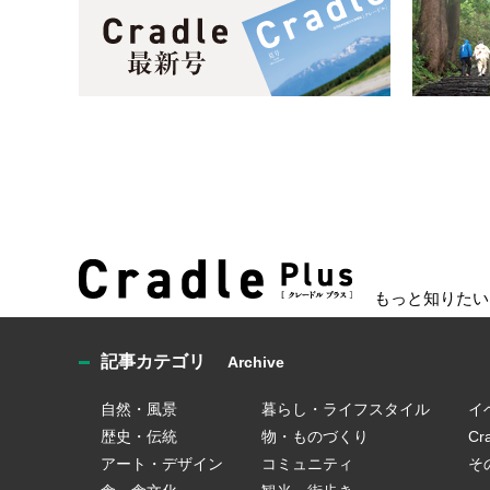
もっと知りたい
記事カテゴリ
Archive
自然・風景
暮らし・ライフスタイル
イ
歴史・伝統
物・ものづくり
C
アート・デザイン
コミュニティ
そ