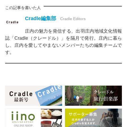
この記事を書いた人
Cradle編集部
Cradle Editors
庄内の魅力を発信する、出羽庄内地域文化情報
誌「Cradle（クレードル）」を隔月で発行。庄内に暮ら
し、庄内を愛してやまないメンバーたちの編集チームで
す。