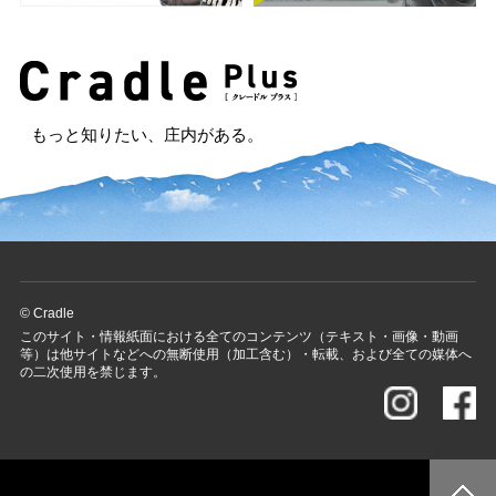
もっと知りたい、庄内がある。
© Cradle
このサイト・情報紙面における全てのコンテンツ（テキスト・画像・動画
等）は他サイトなどへの無断使用（加工含む）・転載、および全ての媒体へ
の二次使用を禁じます。