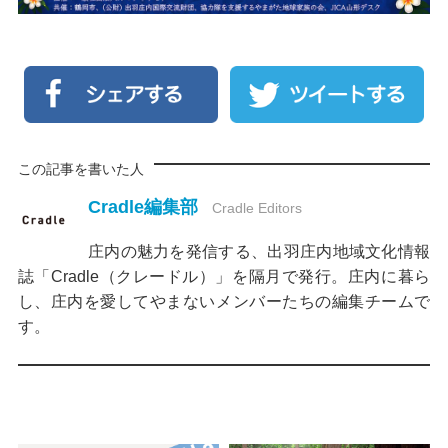
この記事を書いた人
Cradle編集部
Cradle Editors
庄内の魅力を発信する、出羽庄内地域文化情報
誌「Cradle（クレードル）」を隔月で発行。庄内に暮ら
し、庄内を愛してやまないメンバーたちの編集チームで
す。