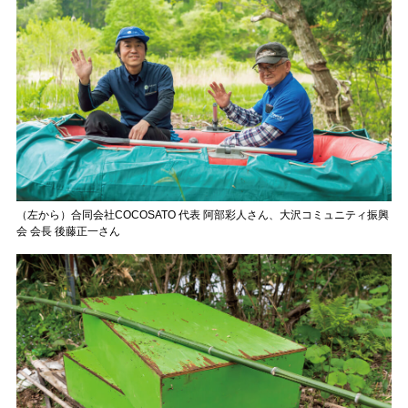
（左から）合同会社COCOSATO 代表 阿部彩人さん、大沢コミュニティ振興
会 会長 後藤正一さん