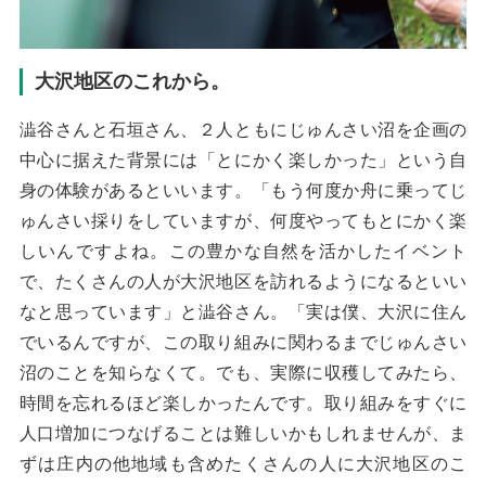
大沢地区のこれから。
澁谷さんと石垣さん、２人ともにじゅんさい沼を企画の
中心に据えた背景には「とにかく楽しかった」という自
身の体験があるといいます。「もう何度か舟に乗ってじ
ゅんさい採りをしていますが、何度やってもとにかく楽
しいんですよね。この豊かな自然を活かしたイベント
で、たくさんの人が大沢地区を訪れるようになるといい
なと思っています」と澁谷さん。「実は僕、大沢に住ん
でいるんですが、この取り組みに関わるまでじゅんさい
沼のことを知らなくて。でも、実際に収穫してみたら、
時間を忘れるほど楽しかったんです。取り組みをすぐに
人口増加につなげることは難しいかもしれませんが、ま
ずは庄内の他地域も含めたくさんの人に大沢地区のこ