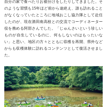
自分の家で食べたりお裾分けをしたりしてきました。そ
のような習慣も15年ほど前から途絶え、誰も訪れること
がなくなっていたところに地域おこし協力隊として赴任
したのが、現在酒田南高校との交流でコーディネーター
役を務める阿部さんでした。「じゅんさいという珍しい
ものが自生しているのに、何もしないのはもったいな
い」と思い、地区の方々とともに収穫を再開、県外など
からも収穫体験に訪れるコンテンツとして復活させまし
た。