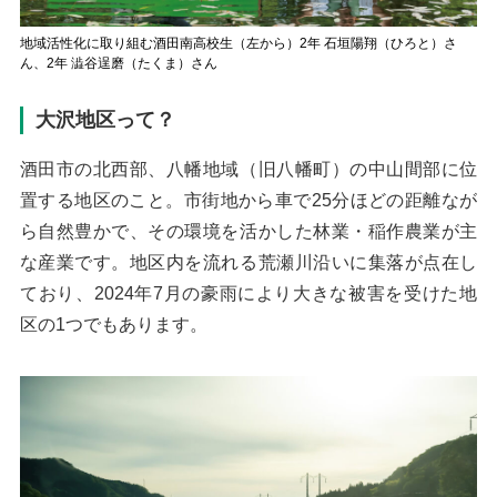
地域活性化に取り組む酒田南高校生（左から）2年 石垣陽翔（ひろと）さ
ん、2年 澁谷逞磨（たくま）さん
大沢地区って？
酒田市の北西部、八幡地域（旧八幡町）の中山間部に位
置する地区のこと。市街地から車で25分ほどの距離なが
ら自然豊かで、その環境を活かした林業・稲作農業が主
な産業です。地区内を流れる荒瀬川沿いに集落が点在し
ており、2024年7月の豪雨により大きな被害を受けた地
区の1つでもあります。