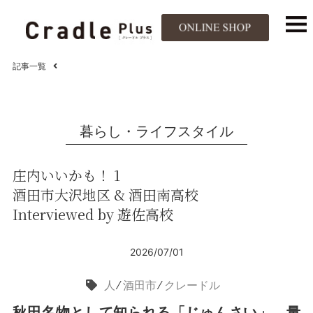
記事一覧
暮らし・ライフスタイル
庄内いいかも！ 1
酒田市大沢地区 & 酒田南高校
Interviewed by 遊佐高校
2026/07/01
人
⁄
酒田市
⁄
クレードル
秋田名物として知られる「じゅんさい」、量