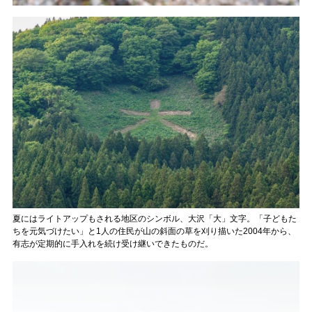
夏にはライトアップもされる地区のシンボル、大沢「大」文字。「子どもた
ちを元気づけたい」と1人の住民が山の斜面の草を刈り描いた2004年から、
有志が定期的に手入れを続け受け継いできたものだ。