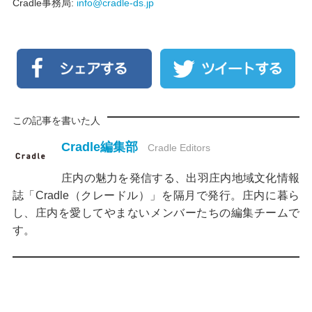
Cradle事務局:
info@cradle-ds.jp
この記事を書いた人
Cradle編集部
Cradle Editors
庄内の魅力を発信する、出羽庄内地域文化情報
誌「Cradle（クレードル）」を隔月で発行。庄内に暮ら
し、庄内を愛してやまないメンバーたちの編集チームで
す。