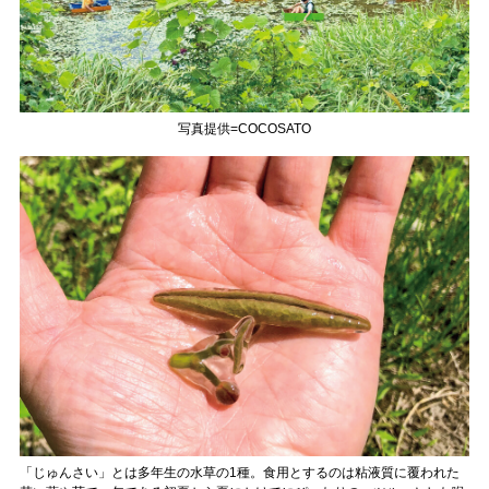
写真提供=COCOSATO
「じゅんさい」とは多年生の水草の1種。食用とするのは粘液質に覆われた