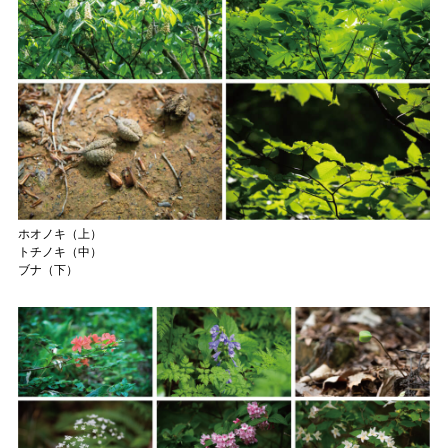
ホオノキ（上）
トチノキ（中）
ブナ（下）