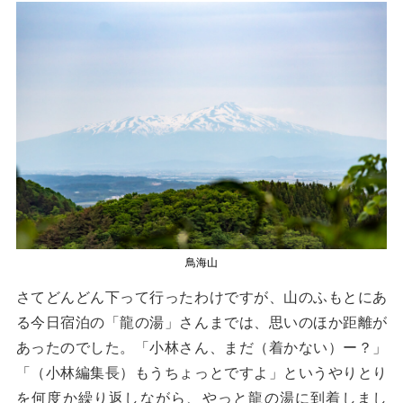
鳥海山
さてどんどん下って行ったわけですが、山のふもとにあ
る今日宿泊の「龍の湯」さんまでは、思いのほか距離が
あったのでした。「小林さん、まだ（着かない）ー？」
「（小林編集長）もうちょっとですよ」というやりとり
を何度か繰り返しながら、やっと龍の湯に到着しまし