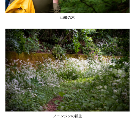
山椒の木
ノニンジンの群生