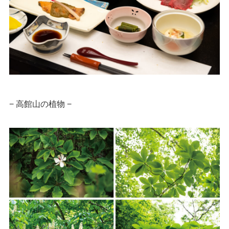
− 高館山の植物 −