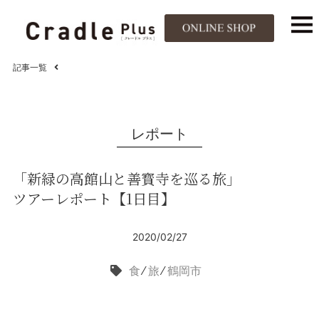
記事一覧
レポート
「新緑の高館山と善寳寺を巡る旅」
ツアーレポート【1日目】
2020/02/27
食
⁄
旅
⁄
鶴岡市