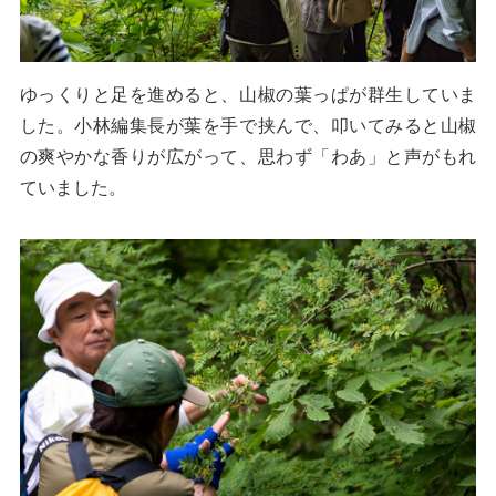
ゆっくりと足を進めると、山椒の葉っぱが群生していま
した。小林編集長が葉を手で挟んで、叩いてみると山椒
の爽やかな香りが広がって、思わず「わあ」と声がもれ
ていました。