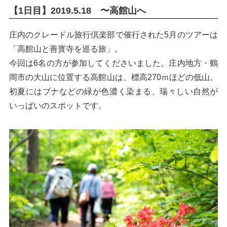
【1日目】2019.5.18 〜高館山へ
庄内のクレードル旅行倶楽部で催行された5月のツアーは
「高館山と善寳寺を巡る旅」。
今回は6名の方が参加してくださいました。庄内地方・鶴
岡市の大山に位置する高館山は、標高270ｍほどの低山。
初夏にはブナなどの緑が色濃く染まる、瑞々しい自然が
いっぱいのスポットです。