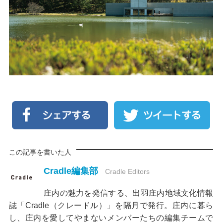
この記事を書いた人
Cradle編集部
Cradle Editors
庄内の魅力を発信する、出羽庄内地域文化情報
誌「Cradle（クレードル）」を隔月で発行。庄内に暮ら
し、庄内を愛してやまないメンバーたちの編集チームで