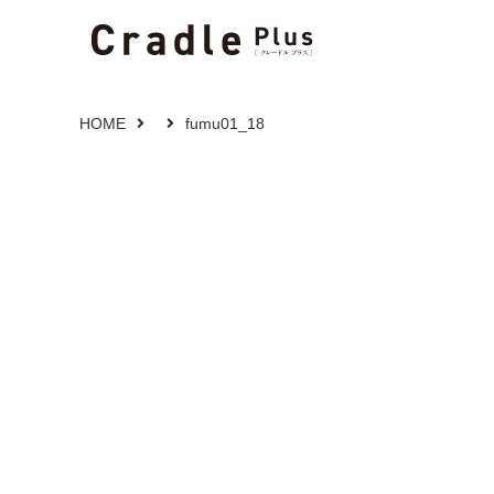
HOME
fumu01_18