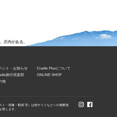
、庄内がある。
ベント・お知らせ
Cradle Plusについて
radle旅行倶楽部
ONLINE SHOP
の他
スト・画像・動画 等）は他サイトなどへの無断使
を禁じます。