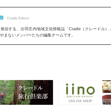
集部
Cradle Editors
発信する、出羽庄内地域文化情報誌「Cradle（クレードル
やまないメンバーたちの編集チームです。