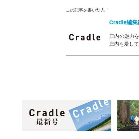
この記事を書いた人
Cradle編
庄内の魅力を
庄内を愛して