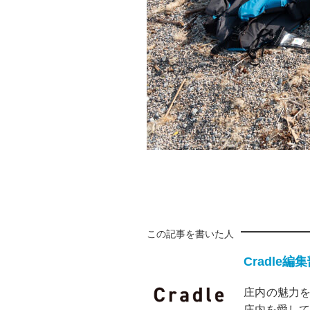
この記事を書いた人
Cradle編
庄内の魅力を
庄内を愛して