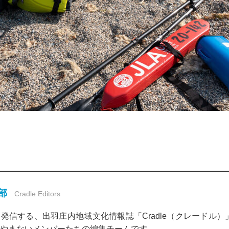
集部
Cradle Editors
発信する、出羽庄内地域文化情報誌「Cradle（クレードル
やまないメンバーたちの編集チームです。