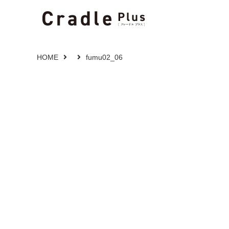
HOME
fumu02_06