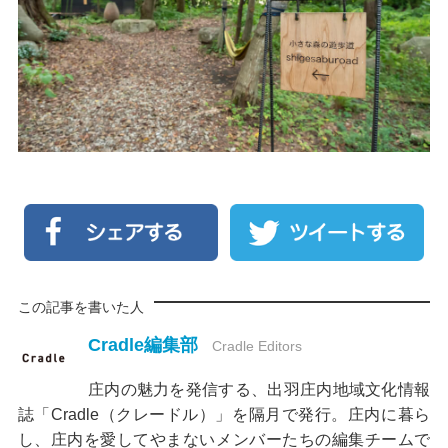
この記事を書いた人
Cradle編集部
Cradle Editors
庄内の魅力を発信する、出羽庄内地域文化情報
誌「Cradle（クレードル）」を隔月で発行。庄内に暮ら
し、庄内を愛してやまないメンバーたちの編集チームで