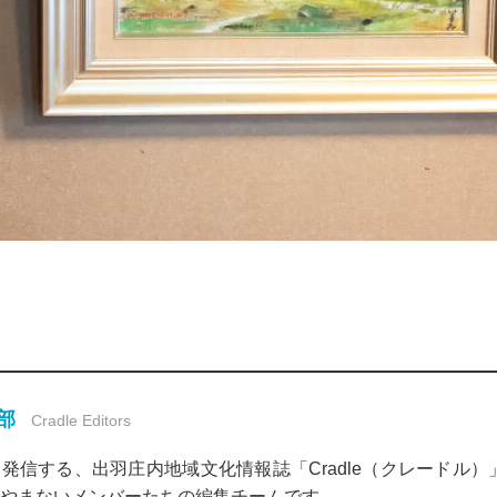
集部
Cradle Editors
発信する、出羽庄内地域文化情報誌「Cradle（クレードル
やまないメンバーたちの編集チームです。