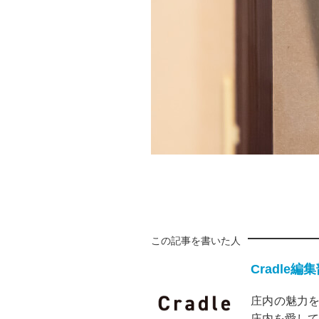
この記事を書いた人
Cradle編
庄内の魅力を
庄内を愛して