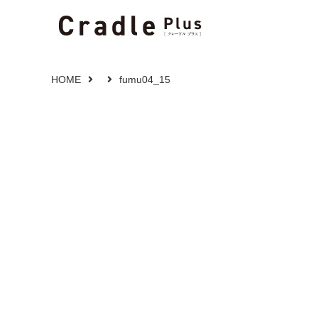
HOME
fumu04_15