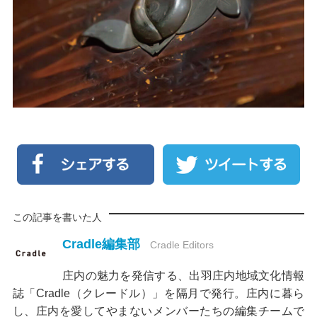
この記事を書いた人
Cradle編集部
Cradle Editors
庄内の魅力を発信する、出羽庄内地域文化情報
誌「Cradle（クレードル）」を隔月で発行。庄内に暮ら
し、庄内を愛してやまないメンバーたちの編集チームで