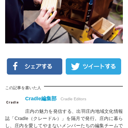
この記事を書いた人
Cradle編集部
Cradle Editors
庄内の魅力を発信する、出羽庄内地域文化情報
誌「Cradle（クレードル）」を隔月で発行。庄内に暮ら
し、庄内を愛してやまないメンバーたちの編集チームで