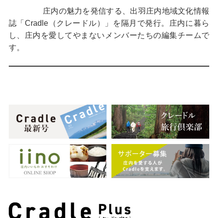
庄内の魅力を発信する、出羽庄内地域文化情報
誌「Cradle（クレードル）」を隔月で発行。庄内に暮ら
し、庄内を愛してやまないメンバーたちの編集チームで
す。