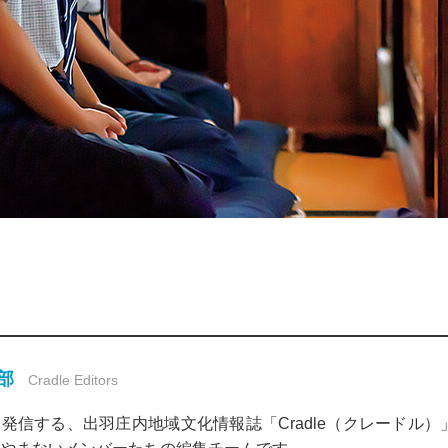
集部
Cradle Editors
発信する、出羽庄内地域文化情報誌「Cradle（クレードル