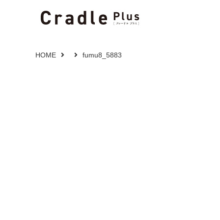
HOME
fumu8_5883