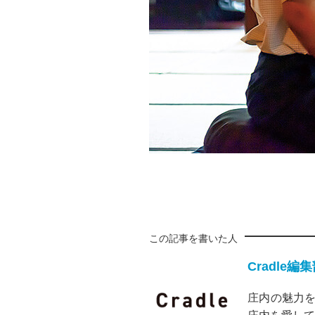
この記事を書いた人
Cradle編
庄内の魅力を