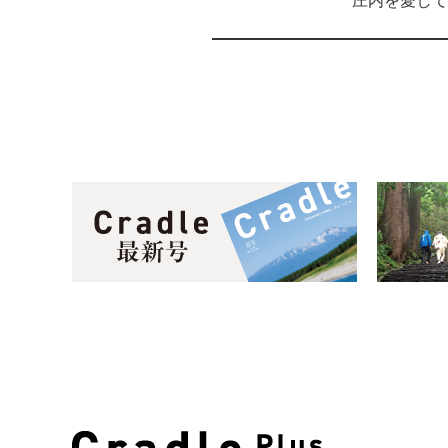
庄内を愛して