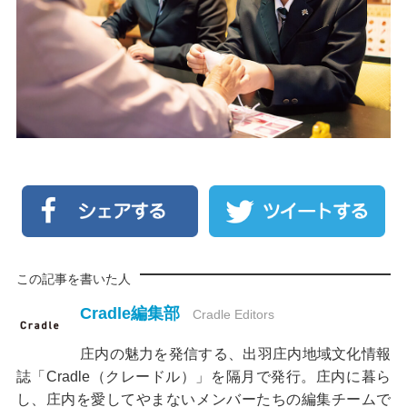
この記事を書いた人
Cradle編集部
Cradle Editors
庄内の魅力を発信する、出羽庄内地域文化情報
誌「Cradle（クレードル）」を隔月で発行。庄内に暮ら
し、庄内を愛してやまないメンバーたちの編集チームで