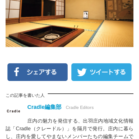
この記事を書いた人
Cradle編集部
Cradle Editors
庄内の魅力を発信する、出羽庄内地域文化情報
誌「Cradle（クレードル）」を隔月で発行。庄内に暮ら
し、庄内を愛してやまないメンバーたちの編集チームで