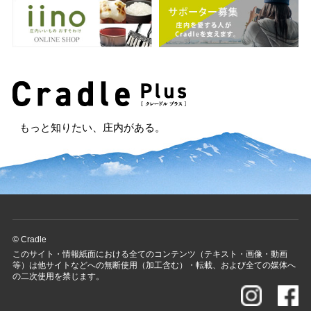
もっと知りたい、庄内がある。
© Cradle
このサイト・情報紙面における全てのコンテンツ（テキスト・画像・動画
等）は他サイトなどへの無断使用（加工含む）・転載、および全ての媒体へ
の二次使用を禁じます。