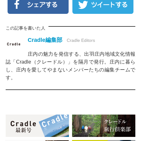
この記事を書いた人
Cradle編集部
Cradle Editors
庄内の魅力を発信する、出羽庄内地域文化情報
誌「Cradle（クレードル）」を隔月で発行。庄内に暮ら
し、庄内を愛してやまないメンバーたちの編集チームで
す。