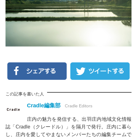
この記事を書いた人
Cradle編集部
Cradle Editors
庄内の魅力を発信する、出羽庄内地域文化情報
誌「Cradle（クレードル）」を隔月で発行。庄内に暮ら
し、庄内を愛してやまないメンバーたちの編集チームで