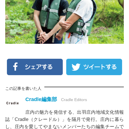
この記事を書いた人
Cradle編集部
Cradle Editors
庄内の魅力を発信する、出羽庄内地域文化情報
誌「Cradle（クレードル）」を隔月で発行。庄内に暮ら
し、庄内を愛してやまないメンバーたちの編集チームで