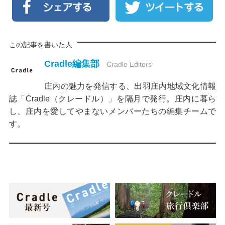
この記事を書いた人
Cradle編集部
Cradle Editors
庄内の魅力を発信する、出羽庄内地域文化情報
誌「Cradle（クレードル）」を隔月で発行。庄内に暮ら
し、庄内を愛してやまないメンバーたちの編集チームで
す。