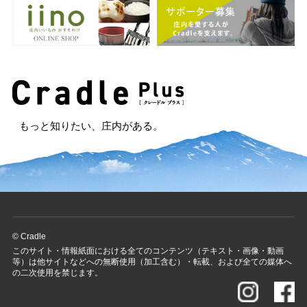
もっと知りたい、庄内がある。
© Cradle
このサイト・情報紙面における全てのコンテンツ（テキスト・画像・動画
等）は他サイトなどへの無断使用（加工含む）・転載、および全ての媒体へ
の二次使用を禁じます。