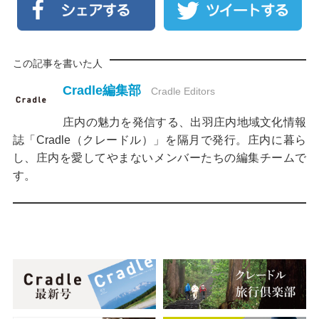
この記事を書いた人
Cradle編集部
Cradle Editors
庄内の魅力を発信する、出羽庄内地域文化情報
誌「Cradle（クレードル）」を隔月で発行。庄内に暮ら
し、庄内を愛してやまないメンバーたちの編集チームで
す。