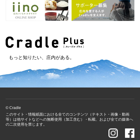
もっと知りたい、庄内がある。
© Cradle
このサイト・情報紙面における全てのコンテンツ（テキスト・画像・動画
等）は他サイトなどへの無断使用（加工含む）・転載、および全ての媒体へ
の二次使用を禁じます。