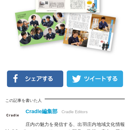
この記事を書いた人
Cradle編集部
Cradle Editors
庄内の魅力を発信する、出羽庄内地域文化情報