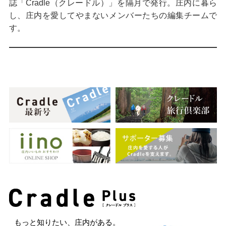
誌「Cradle（クレードル）」を隔月で発行。庄内に暮ら
し、庄内を愛してやまないメンバーたちの編集チームで
す。
もっと知りたい、庄内がある。