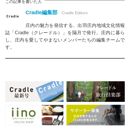
この記事を書いた人
Cradle編集部
Cradle Editors
庄内の魅力を発信する、出羽庄内地域文化情報
誌「Cradle（クレードル）」を隔月で発行。庄内に暮ら
し、庄内を愛してやまないメンバーたちの編集チームで
す。