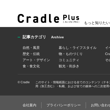
もっと知りたい
記事カテゴリ
Archive
自然・風景
暮らし・ライフスタイル
イ
歴史・伝統
物・ものづくり
C
アート・デザイン
コミュニティ
そ
食・食文化
観光・街歩き
© Cradle
このサイト・情報紙面における全てのコンテンツ（テキ
用（加工含む）・転載、および全ての媒体への二次使用
会社案内
プライバシーポリシー
お問い合わ