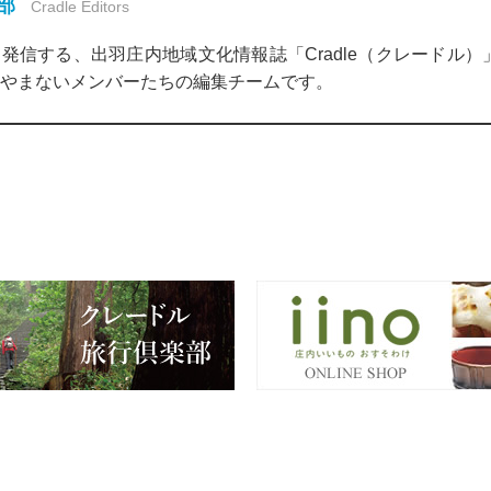
集部
Cradle Editors
発信する、出羽庄内地域文化情報誌「Cradle（クレードル
やまないメンバーたちの編集チームです。