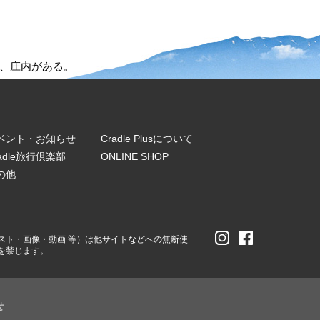
、庄内がある。
ベント・お知らせ
Cradle Plusについて
radle旅行倶楽部
ONLINE SHOP
の他
スト・画像・動画 等）は他サイトなどへの無断使
を禁じます。
せ