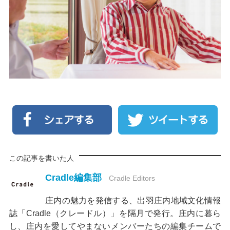
この記事を書いた人
Cradle編集部
Cradle Editors
庄内の魅力を発信する、出羽庄内地域文化情報
誌「Cradle（クレードル）」を隔月で発行。庄内に暮ら
し、庄内を愛してやまないメンバーたちの編集チームで