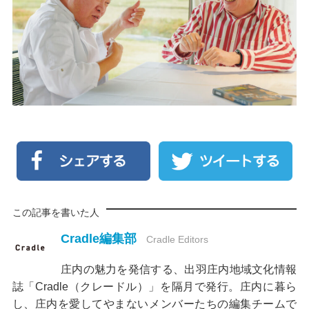
この記事を書いた人
Cradle編集部
Cradle Editors
庄内の魅力を発信する、出羽庄内地域文化情報
誌「Cradle（クレードル）」を隔月で発行。庄内に暮ら
し、庄内を愛してやまないメンバーたちの編集チームで