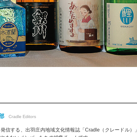
集部
Cradle Editors
発信する、出羽庄内地域文化情報誌「Cradle（クレードル