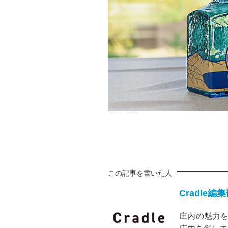
この記事を書いた人
Cradle編
庄内の魅力を