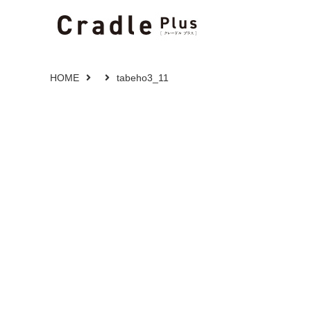
HOME
tabeho3_11