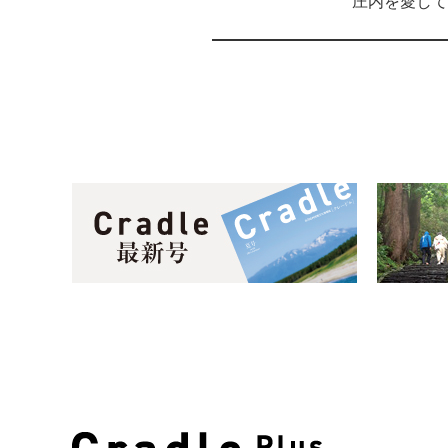
庄内を愛して