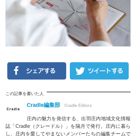
この記事を書いた人
Cradle編集部
Cradle Editors
庄内の魅力を発信する、出羽庄内地域文化情報
誌「Cradle（クレードル）」を隔月で発行。庄内に暮ら
し、庄内を愛してやまないメンバーたちの編集チームで