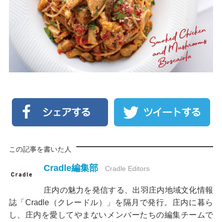
この記事を書いた人
Cradle編集部
Cradle Editors
庄内の魅力を発信する、出羽庄内地域文化情報
誌「Cradle（クレードル）」を隔月で発行。庄内に暮ら
し、庄内を愛してやまないメンバーたちの編集チームで