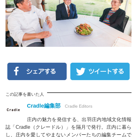
この記事を書いた人
Cradle編集部
Cradle Editors
庄内の魅力を発信する、出羽庄内地域文化情報
誌「Cradle（クレードル）」を隔月で発行。庄内に暮ら
し、庄内を愛してやまないメンバーたちの編集チームで